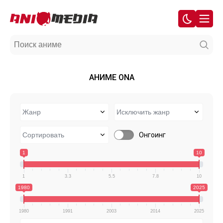
АНИМЕ ONA
Онгоинг
1
10
1
3.3
5.5
7.8
10
1980
2025
1980
1991
2003
2014
2025