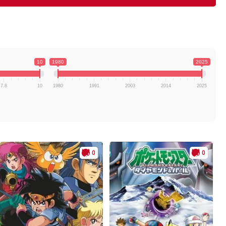
10
1980
2025
7.8
10
1980
1991
2003
2014
2025
0
0