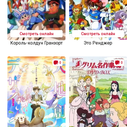
Смотреть онлайн
Смотреть онлайн
Король-колдун Гранзорт
Это Ренджер
0
0