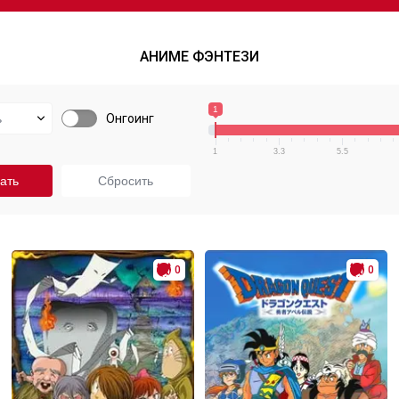
АНИМЕ ФЭНТЕЗИ
1
Онгоинг
1
3.3
5.5
0
0