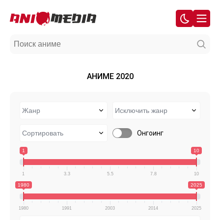
АНИМЕ 2020
Онгоинг
1
10
1
3.3
5.5
7.8
10
1980
2025
1980
1991
2003
2014
2025