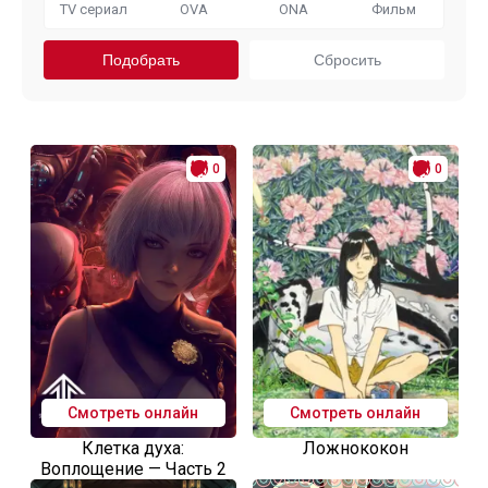
TV сериал
OVA
ONA
Фильм
0
0
Смотреть онлайн
Смотреть онлайн
Клетка духа:
Ложнококон
Воплощение — Часть 2