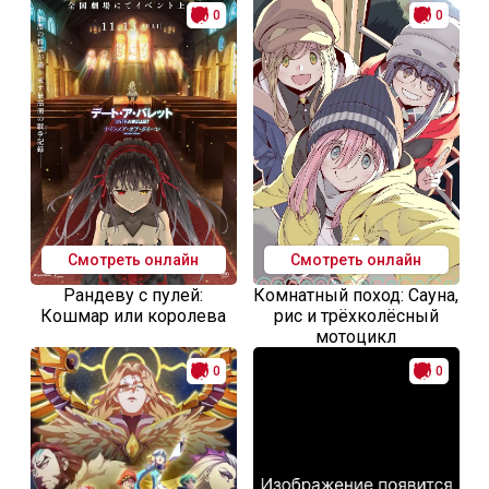
0
0
Смотреть онлайн
Смотреть онлайн
Рандеву с пулей:
Комнатный поход: Сауна,
Кошмар или королева
рис и трёхколёсный
мотоцикл
0
0