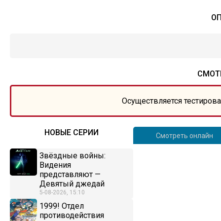
ОП
СМОТР
Осуществляется тестирова
НОВЫЕ СЕРИИ
Смотреть онлайн
Звёздные войны:
Видения
представляют —
Девятый джедай
5-08-2026, 15:10
1999! Отдел
противодействия