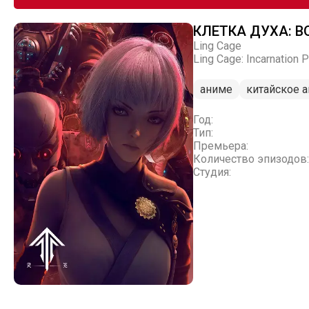
КЛЕТКА ДУХА: В
Ling Cage
Ling Cage: Incarnation P
аниме
китайское 
Год:
Тип:
Премьера:
Количество эпизодов:
Студия: