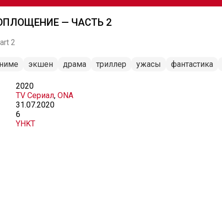
ОПЛОЩЕНИЕ — ЧАСТЬ 2
art 2
аниме
экшен
драма
триллер
ужасы
фантастика
2020
TV Сериал
,
ONA
31.07.2020
6
YHKT