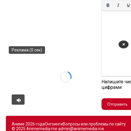
✕
Реклама (0 сек)
Напишите чи
цифрами
Отправить
Аниме 2026 года
Онгоинги
Вопросы или проблемы по сайту
© 2025 Animemedia.me
admin@animemedia.me