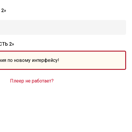
 2»
СТЬ 2»
ния по новому интерфейсу!
Плеер не работает?