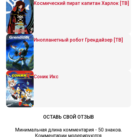
Космический пират капитан Харлок [ТВ]
Инопланетный робот Грендайзер [ТВ]
Соник Икс
ОСТАВЬ СВОЙ ОТЗЫВ
Минимальная длина комментария - 50 знаков.
Комментарии модерируются.