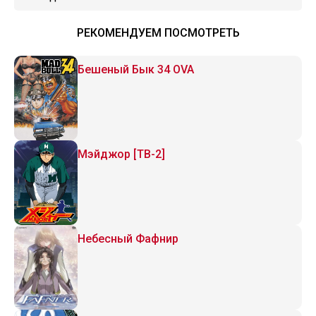
трудно иметь дело
РЕКОМЕНДУЕМ ПОСМОТРЕТЬ
Бешеный Бык 34 OVA
Мэйджор [ТВ-2]
Небесный Фафнир