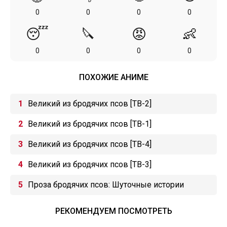
0
0
0
0
😴
🔪
😡
👶
0
0
0
0
ПОХОЖИЕ АНИМЕ
Великий из бродячих псов [ТВ-2]
Великий из бродячих псов [ТВ-1]
Великий из бродячих псов [ТВ-4]
Великий из бродячих псов [ТВ-3]
Проза бродячих псов: Шуточные истории
РЕКОМЕНДУЕМ ПОСМОТРЕТЬ