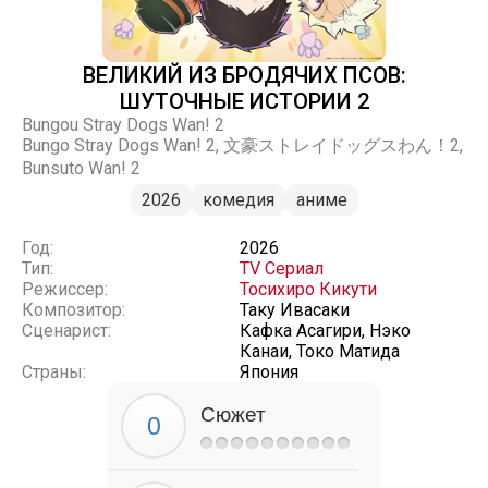
ВЕЛИКИЙ ИЗ БРОДЯЧИХ ПСОВ:
ШУТОЧНЫЕ ИСТОРИИ 2
Bungou Stray Dogs Wan! 2
Bungo Stray Dogs Wan! 2, 文豪ストレイドッグスわん！2,
Bunsuto Wan! 2
2026
комедия
аниме
Год:
2026
Тип:
TV Сериал
Режиссер:
Тосихиро Кикути
Композитор:
Таку Ивасаки
Сценарист:
Кафка Асагири, Нэко
Канаи, Токо Матида
Страны:
Япония
Сюжет