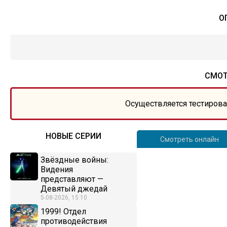
О
СМОТ
Осуществляется тестирова
НОВЫЕ СЕРИИ
Смотреть онлайн
Звёздные войны:
Видения
представляют —
Девятый джедай
5-08-2026, 15:10
1999! Отдел
противодействия