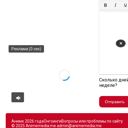
✕
Реклама (0 сек)
Сколько дне
неделе?
Отправить
Аниме 2026 года
Онгоинги
Вопросы или проблемы по сайту
© 2025 Animemedia.me
admin@animemedia.me