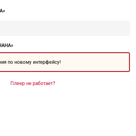
А»
НАНА»
ния по новому интерфейсу!
Плеер не работает?