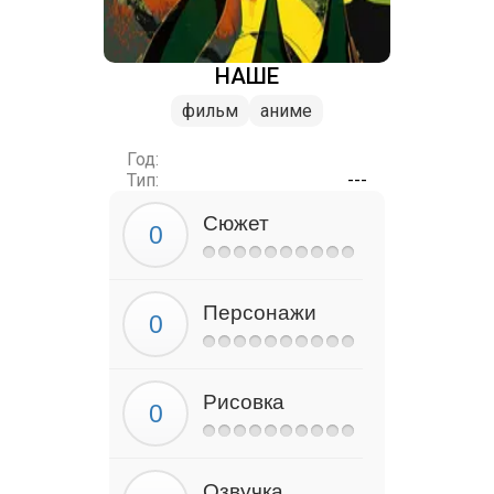
НАШЕ
фильм
аниме
Год:
Тип:
---
Сюжет
Персонажи
Рисовка
Озвучка