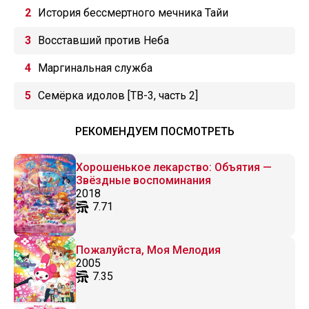
История бессмертного мечника Тайи
Восставший против Неба
Маргинальная служба
Семёрка идолов [ТВ-3, часть 2]
РЕКОМЕНДУЕМ ПОСМОТРЕТЬ
Хорошенькое лекарство: Объятия —
Звёздные воспоминания
2018
7.71
Пожалуйста, Моя Мелодия
2005
7.35