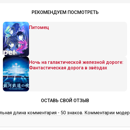
РЕКОМЕНДУЕМ ПОСМОТРЕТЬ
Питомец
Ночь на галактической железной дороге:
Фантастическая дорога в звёздах
ОСТАВЬ СВОЙ ОТЗЫВ
ьная длина комментария - 50 знаков. Комментарии модер