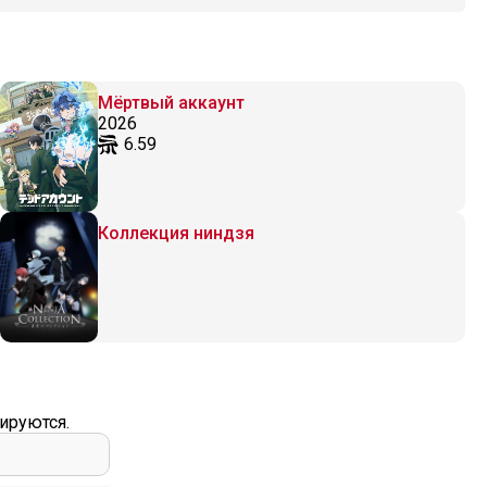
Мёртвый аккаунт
2026
6.59
Коллекция ниндзя
ируются.