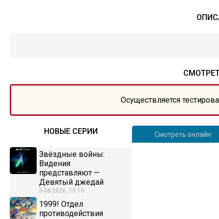
ОПИС
СМОТРЕТ
Осуществляется тестирова
НОВЫЕ СЕРИИ
Смотреть онлайн
Звёздные войны:
Видения
представляют —
Девятый джедай
5-08-2026, 15:10
1999! Отдел
противодействия