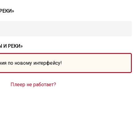
РЕКИ»
 И РЕКИ»
ния по новому интерфейсу!
Плеер не работает?