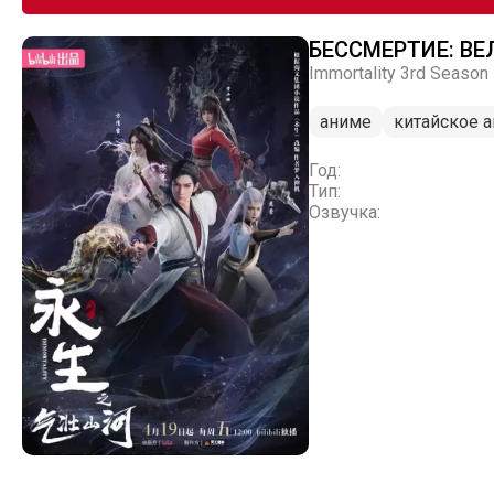
БЕССМЕРТИЕ: ВЕ
Immortality 3rd Season
аниме
китайское 
Год:
Тип:
Озвучка: