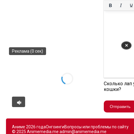
✕
Реклама (0 сек)
Сколько лап 
кошки?
Отправить
Аниме 2026 года
Онгоинги
Вопросы или проблемы по сайту
© 2025 Animemedia.me
admin@animemedia.me