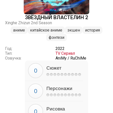
ЗВЁЗДНЫЙ ВЛАСТЕЛИН 2
Xinghe Zhizun 2nd Season
аниме
китайское аниме
экшен
история
фэнтези
Год:
2022
Тип:
TV Сериал
Озвучка:
AniMy / RuChiMe
Сюжет
Персонажи
Рисовка