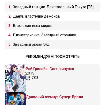
Звездный гонщик: Блистательный Такуто [ТВ]
Данте, властелин демонов
Властелин всех миров
Планетарианка: Звёздный странник
Звёздный океан Экс
РЕКОМЕНДУЕМ ПОСМОТРЕТЬ
Рай Грисайи: Спецвыпуски
2015
7.03
Драконий жемчуг Супер: Броли