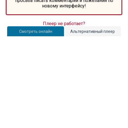
просьба писать комментарии и пожелания по
новому интерфейсу!
Плеер не работает?
Смотреть онлайн
Альтернативный плеер