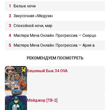
Белые ночи
Закусочная «Медуза»
Спокойной ночи, мир
Мастера Меча Онлайн: Прогрессив — Скерцо
глубокой ночи
Мастера Меча Онлайн: Прогрессив — Ария в
беззвёздной ночи
РЕКОМЕНДУЕМ ПОСМОТРЕТЬ
Бешеный Бык 34 OVA
Мэйджор [ТВ-2]