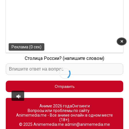
✕
Реклама (0 сек)
Столица России? (напишите словом)
Отправить
Аниме 2026 года
Онгоинги
Вопросы или проблемы по сайту
Animemedia.me - Все аниме онлайн в одном месте
(18+).
© 2025 Animemedia.me
admin@animemedia.me