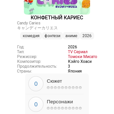
КОНФЕТНЫЙ КАРИЕС
Candy Caries
キャンディーカリエス
комедия
фэнтези
аниме
2026
Год:
2026
Тип:
TV Сериал
Режиссер:
Томоки Мисато
Композитор:
Кэйго Хоаси
Продолжительность:
3
Страны:
Япония
Сюжет
Персонажи