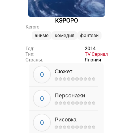
КЭРОРО
Keroro
аниме
комедия
фэнтези
Год:
2014
Тип:
TV Сериал
Страны:
Япония
Сюжет
Персонажи
Рисовка