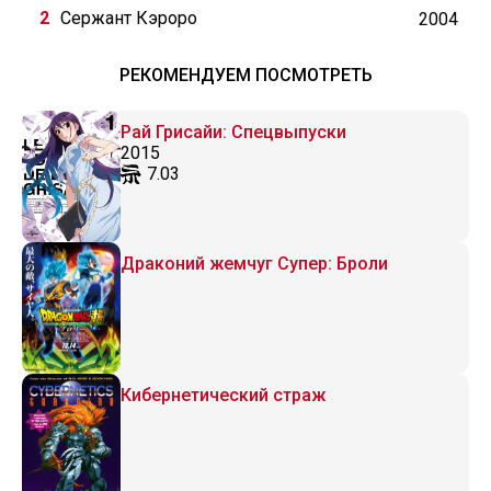
Сержант Кэроро
2004
РЕКОМЕНДУЕМ ПОСМОТРЕТЬ
Рай Грисайи: Спецвыпуски
2015
7.03
Драконий жемчуг Супер: Броли
Кибернетический страж