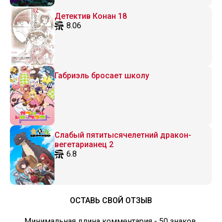
Детектив Конан 18
8.06
Габриэль бросает школу
Слабый пятитысячелетний дракон-
вегетарианец 2
6.8
ОСТАВЬ СВОЙ ОТЗЫВ
Минимальная длина комментария - 50 знаков.