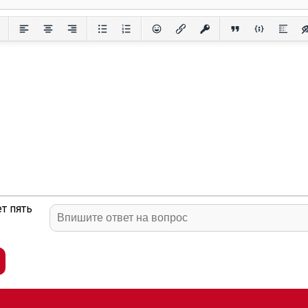
т пять