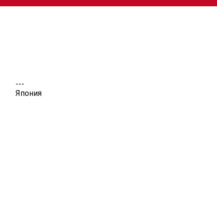
---
Япония