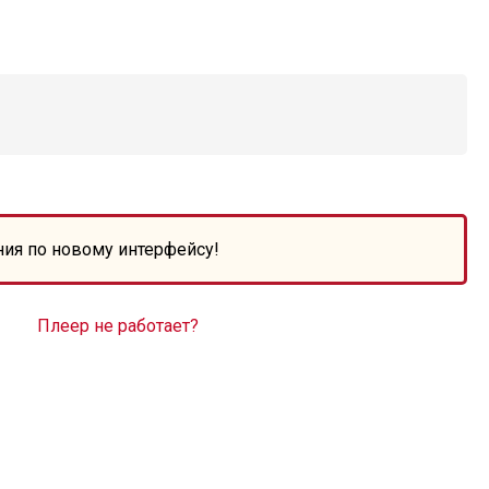
ния по новому интерфейсу!
Плеер не работает?