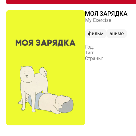
МОЯ ЗАРЯДКА
My Exercise
фильм
аниме
Год:
Тип:
Страны: