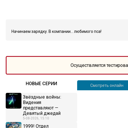
Начинаем зарядку. В компании… любимого пса!
Осуществляется тестирова
НОВЫЕ СЕРИИ
Смотреть онлайн
Звёздные войны:
Видения
представляют —
Девятый джедай
5-08-2026, 15:10
1999! Отдел