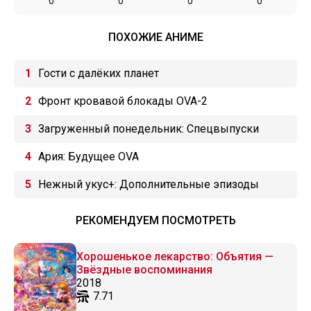
0
0
0
0
ПОХОЖИЕ АНИМЕ
Гости с далёких планет
Фронт кровавой блокады OVA-2
Загруженный понедельник: Спецвыпуски
Ария: Будущее OVA
Нежный укус+: Дополнительные эпизоды
РЕКОМЕНДУЕМ ПОСМОТРЕТЬ
Хорошенькое лекарство: Объятия —
Звёздные воспоминания
2018
7.71