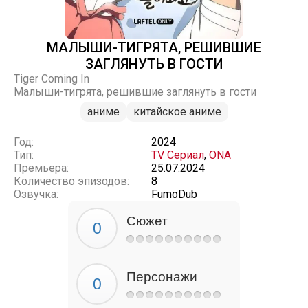
МАЛЫШИ-ТИГРЯТА, РЕШИВШИЕ
ЗАГЛЯНУТЬ В ГОСТИ
Tiger Coming In
Малыши-тигрята, решившие заглянуть в гости
аниме
китайское аниме
Год:
2024
Тип:
TV Сериал
,
ONA
Премьера:
25.07.2024
Количество эпизодов:
8
Озвучка:
FumoDub
Сюжет
Персонажи