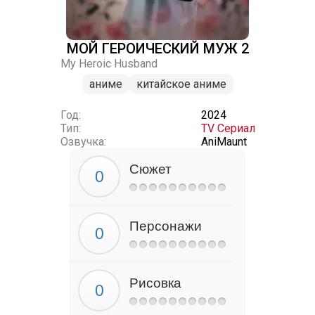
МОЙ ГЕРОИЧЕСКИЙ МУЖ 2
My Heroic Husband
аниме
китайское аниме
Год:
2024
Тип:
TV Сериал
Озвучка:
AniMaunt
Сюжет
Персонажи
Рисовка