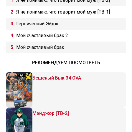
Я не понимаю, что говорит мой муж [ТВ-2]
Я не понимаю, что говорит мой муж [ТВ-1]
Героический Эйдж
Мой счастливый брак 2
Мой счастливый брак
РЕКОМЕНДУЕМ ПОСМОТРЕТЬ
Бешеный Бык 34 OVA
Мэйджор [ТВ-2]