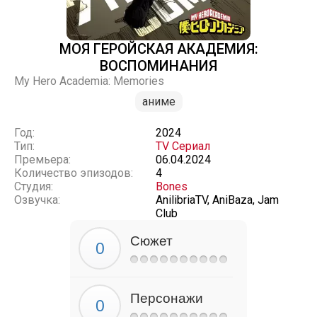
МОЯ ГЕРОЙСКАЯ АКАДЕМИЯ:
ВОСПОМИНАНИЯ
My Hero Academia: Memories
аниме
Год:
2024
Тип:
TV Сериал
Премьера:
06.04.2024
Количество эпизодов:
4
Студия:
Bones
Озвучка:
AnilibriaTV, AniBaza, Jam
Club
Сюжет
Персонажи