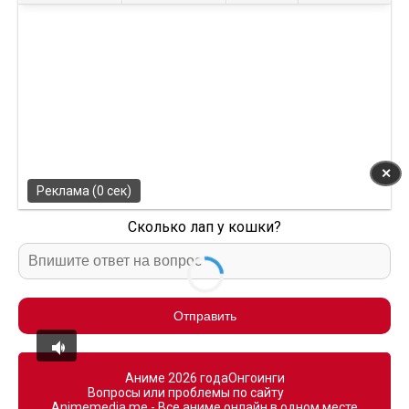
✕
Реклама (0 сек)
Сколько лап у кошки?
Отправить
Аниме 2026 года
Онгоинги
Вопросы или проблемы по сайту
Animemedia.me - Все аниме онлайн в одном месте