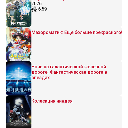
2026
6.59
Махороматик: Еще больше прекрасного!
Ночь на галактической железной
дороге: Фантастическая дорога в
звёздах
Коллекция ниндзя