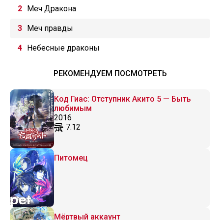
Меч Дракона
Меч правды
Небесные драконы
РЕКОМЕНДУЕМ ПОСМОТРЕТЬ
Код Гиас: Отступник Акито 5 — Быть
любимым
2016
7.12
Питомец
Мёртвый аккаунт