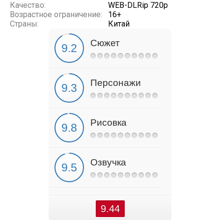
Качество:
WEB-DLRip 720p
Возрастное ограничение:
16+
Страны:
Китай
Сюжет
Персонажи
Рисовка
Озвучка
9.44