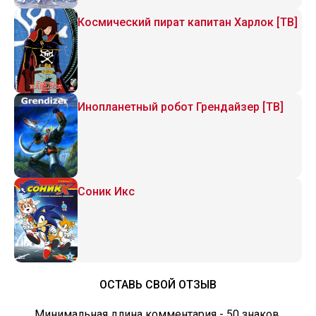
Космический пират капитан Харлок [ТВ]
Инопланетный робот Грендайзер [ТВ]
Соник Икс
ОСТАВЬ СВОЙ ОТЗЫВ
Минимальная длина комментария - 50 знаков.