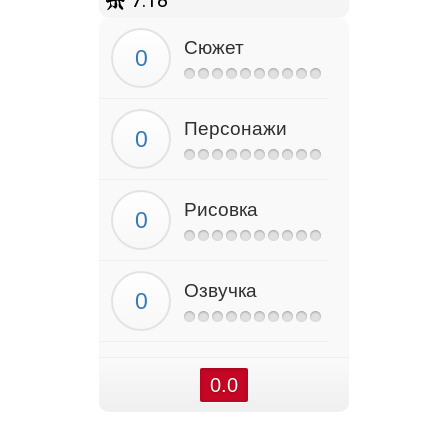
7.18
Сюжет
Персонажи
Рисовка
Озвучка
0.0