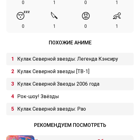
0
1
0
1
😴
🔪
😡
👶
0
1
0
1
ПОХОЖИЕ АНИМЕ
Кулак Северной звезды: Легенда Кэнсиру
Кулак Северной звезды [ТВ-1]
Кулак Северной Звезды 2006 года
Рок-шоу! Звёзды
Кулак Северной звезды: Рао
РЕКОМЕНДУЕМ ПОСМОТРЕТЬ