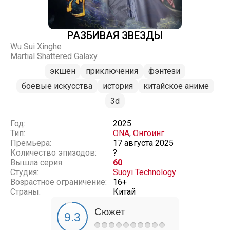
РАЗБИВАЯ ЗВЕЗДЫ
Wu Sui Xinghe
Martial Shattered Galaxy
экшен
приключения
фэнтези
боевые искусства
история
китайское аниме
3d
Год:
2025
Тип:
ONA
,
Онгоинг
Премьера:
17 августа 2025
Количество эпизодов:
?
Вышла серия:
60
Студия:
Suoyi Technology
Возрастное ограничение:
16+
Страны:
Китай
Сюжет