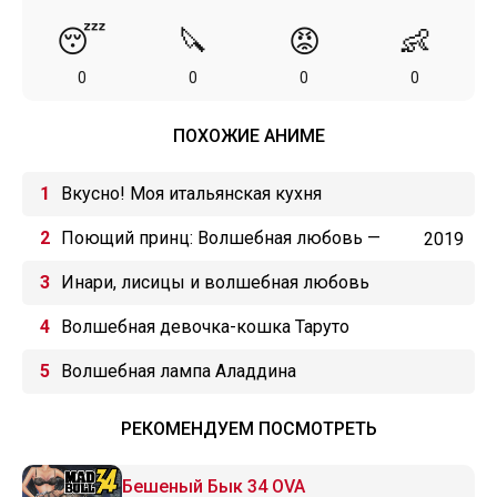
😴
🔪
😡
👶
0
0
0
0
ПОХОЖИЕ АНИМЕ
Вкусно! Моя итальянская кухня
Поющий принц: Волшебная любовь —
2019
Королевство
Инари, лисицы и волшебная любовь
Волшебная девочка-кошка Таруто
Волшебная лампа Аладдина
РЕКОМЕНДУЕМ ПОСМОТРЕТЬ
Бешеный Бык 34 OVA