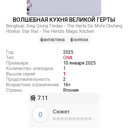
ВОЛШЕБНАЯ КУХНЯ ВЕЛИКОЙ ГЕРТЫ
Benghuai: Xing Qiong Tiedao - The Herta De Mofa Chufang
Honkai: Star Rail - The Herta's Magic Kitchen
фантастика
фэнтези
Год:
2025
Тип:
ONA
Премьера:
10 января 2025
Количество эпизодов:
1
Вышла серия:
1
Продолжительность:
2
Возрастное ограничение:
16+
Страны:
Япония
7.11
Сюжет