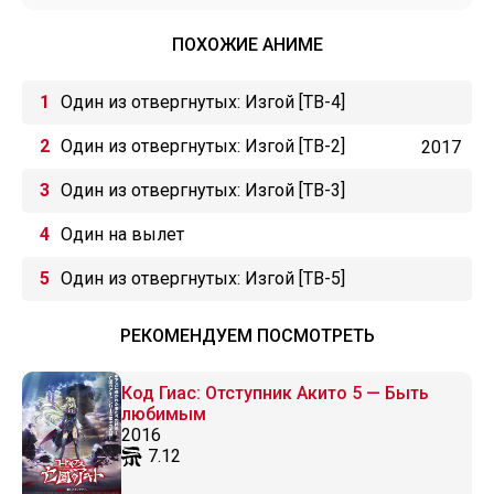
ПОХОЖИЕ АНИМЕ
Один из отвергнутых: Изгой [ТВ-4]
Один из отвергнутых: Изгой [ТВ-2]
2017
Один из отвергнутых: Изгой [ТВ-3]
Один на вылет
Один из отвергнутых: Изгой [ТВ-5]
РЕКОМЕНДУЕМ ПОСМОТРЕТЬ
Код Гиас: Отступник Акито 5 — Быть
любимым
2016
7.12