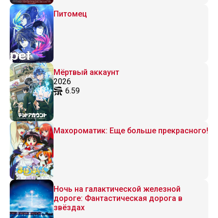
Питомец
Мёртвый аккаунт
2026
6.59
Махороматик: Еще больше прекрасного!
Ночь на галактической железной
дороге: Фантастическая дорога в
звёздах