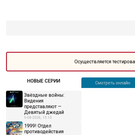
Осуществляется тестирова
НОВЫЕ СЕРИИ
Смотреть онлайн
Звёздные войны:
Видения
представляют —
Девятый джедай
5-08-2026, 15:10
1999! Отдел
противодействия