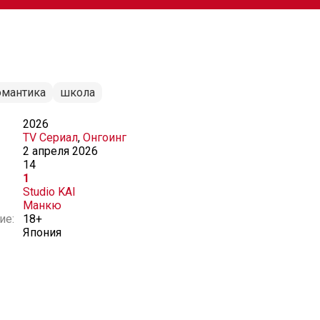
омантика
школа
2026
TV Сериал
,
Онгоинг
2 апреля 2026
14
1
Studio KAI
Манкю
ие:
18+
Япония