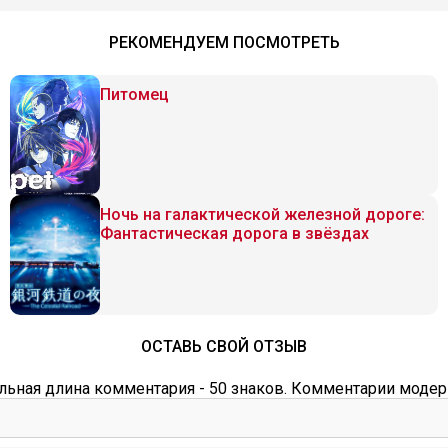
РЕКОМЕНДУЕМ ПОСМОТРЕТЬ
Питомец
Ночь на галактической железной дороге:
Фантастическая дорога в звёздах
ОСТАВЬ СВОЙ ОТЗЫВ
ьная длина комментария - 50 знаков. Комментарии модер