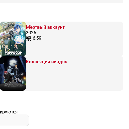
Мёртвый аккаунт
2026
6.59
Коллекция ниндзя
ируются.