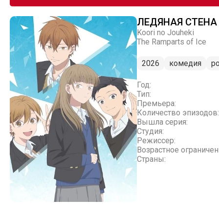
ЛЕДЯНАЯ СТЕНА
Koori no Jouheki
The Ramparts of Ice
2026
комедия
р
Год:
Тип:
Премьера:
Количество эпизодов:
Вышла серия:
Студия:
Режиссер:
Возрастное ограничен
Страны: