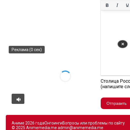
✕
Реклама (0 сек)
Столица Рос
(напишите с
Отправить
Аниме 2026 года
Онгоинги
Вопросы или проблемы по сайту
© 2025 Animemedia.me
admin@animemedia.me