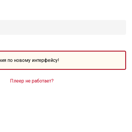
ния по новому интерфейсу!
Плеер не работает?