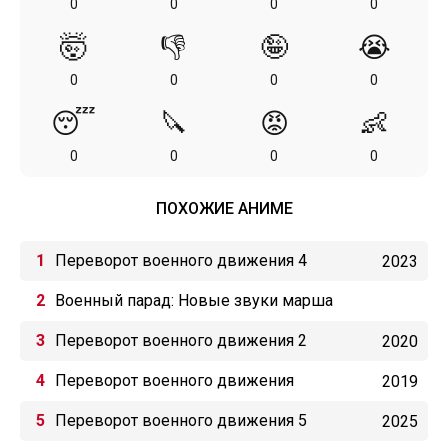
0
0
0
0
🤯
👎
🤪
😭
0
0
0
0
😴
🔪
😡
👶
0
0
0
0
ПОХОЖИЕ АНИМЕ
Переворот военного движения 4
2023
Военный парад: Новые звуки марша
Переворот военного движения 2
2020
Переворот военного движения
2019
Переворот военного движения 5
2025