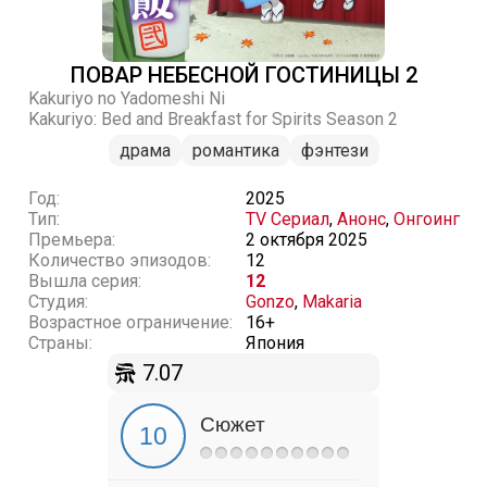
ПОВАР НЕБЕСНОЙ ГОСТИНИЦЫ 2
Kakuriyo no Yadomeshi Ni
Kakuriyo: Bed and Breakfast for Spirits Season 2
драма
романтика
фэнтези
Год:
2025
Тип:
TV Сериал
,
Анонс
,
Онгоинг
Премьера:
2 октября 2025
Количество эпизодов:
12
Вышла серия:
12
Студия:
Gonzo
,
Makaria
Возрастное ограничение:
16+
Страны:
Япония
7.07
Сюжет