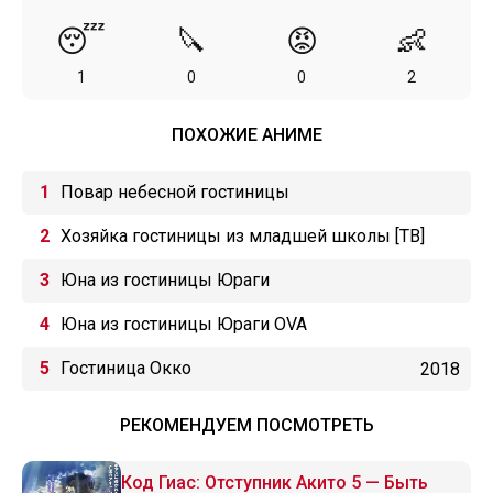
😴
🔪
😡
👶
1
0
0
2
ПОХОЖИЕ АНИМЕ
Повар небесной гостиницы
Хозяйка гостиницы из младшей школы [ТВ]
Юна из гостиницы Юраги
Юна из гостиницы Юраги OVA
Гостиница Окко
2018
РЕКОМЕНДУЕМ ПОСМОТРЕТЬ
Код Гиас: Отступник Акито 5 — Быть