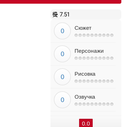
7.51
Сюжет
Персонажи
Рисовка
Озвучка
0.0