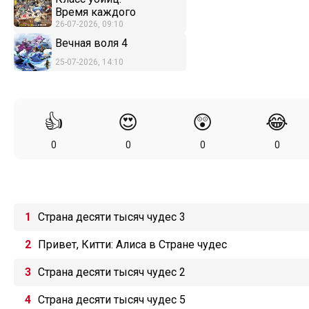
Время каждого
26-07-2026, 09:10
Вечная воля 4
25-07-2026, 14:10
👍
😍
😲
😂
0
0
0
0
Страна десяти тысяч чудес 3
Привет, Китти: Алиса в Стране чудес
Страна десяти тысяч чудес 2
Страна десяти тысяч чудес 5