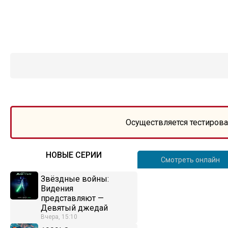
Осуществляется тестирова
НОВЫЕ СЕРИИ
Смотреть онлайн
Звёздные войны:
Видения
представляют —
Девятый джедай
Вчера, 15:10