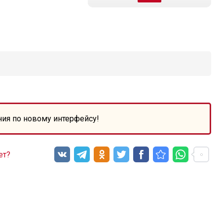
ния по новому интерфейсу!
ет?