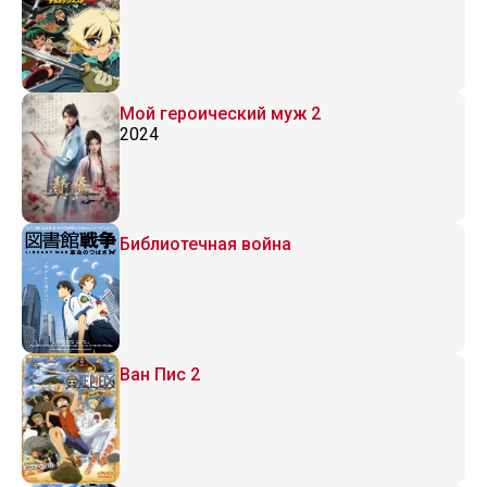
Мой героический муж 2
2024
Библиотечная война
Ван Пис 2