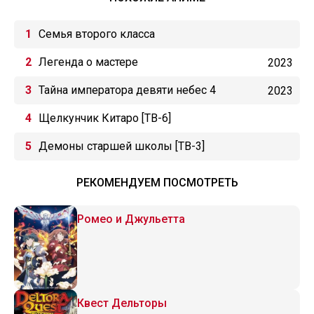
Семья второго класса
Легенда о мастере
2023
Тайна императора девяти небес 4
2023
Щелкунчик Китаро [ТВ-6]
Демоны старшей школы [ТВ-3]
РЕКОМЕНДУЕМ ПОСМОТРЕТЬ
Ромео и Джульетта
Квест Дельторы