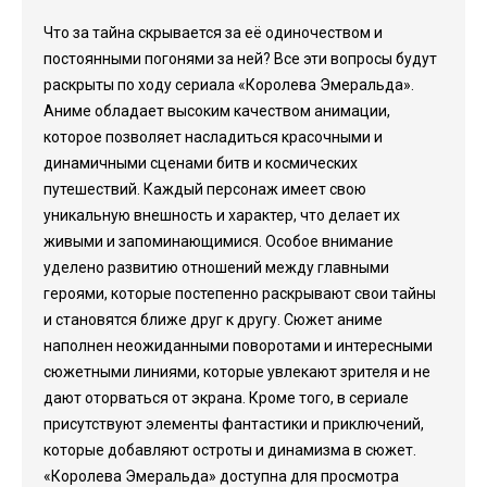
Что за тайна скрывается за её одиночеством и
постоянными погонями за ней? Все эти вопросы будут
раскрыты по ходу сериала «Королева Эмеральда».
Аниме обладает высоким качеством анимации,
которое позволяет насладиться красочными и
динамичными сценами битв и космических
путешествий. Каждый персонаж имеет свою
уникальную внешность и характер, что делает их
живыми и запоминающимися. Особое внимание
уделено развитию отношений между главными
героями, которые постепенно раскрывают свои тайны
и становятся ближе друг к другу. Сюжет аниме
наполнен неожиданными поворотами и интересными
сюжетными линиями, которые увлекают зрителя и не
дают оторваться от экрана. Кроме того, в сериале
присутствуют элементы фантастики и приключений,
которые добавляют остроты и динамизма в сюжет.
«Королева Эмеральда» доступна для просмотра