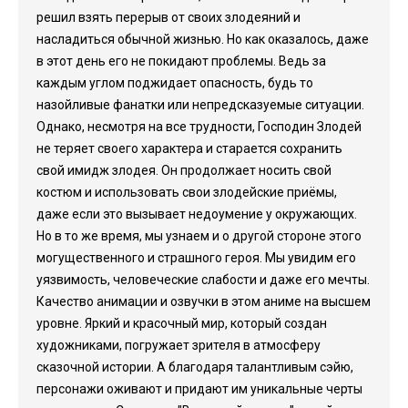
решил взять перерыв от своих злодеяний и
насладиться обычной жизнью. Но как оказалось, даже
в этот день его не покидают проблемы. Ведь за
каждым углом поджидает опасность, будь то
назойливые фанатки или непредсказуемые ситуации.
Однако, несмотря на все трудности, Господин Злодей
не теряет своего характера и старается сохранить
свой имидж злодея. Он продолжает носить свой
костюм и использовать свои злодейские приёмы,
даже если это вызывает недоумение у окружающих.
Но в то же время, мы узнаем и о другой стороне этого
могущественного и страшного героя. Мы увидим его
уязвимость, человеческие слабости и даже его мечты.
Качество анимации и озвучки в этом аниме на высшем
уровне. Яркий и красочный мир, который создан
художниками, погружает зрителя в атмосферу
сказочной истории. А благодаря талантливым сэйю,
персонажи оживают и придают им уникальные черты