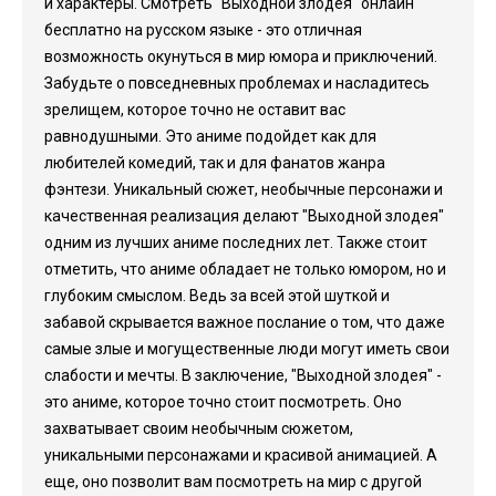
и характеры. Смотреть "Выходной злодея" онлайн
бесплатно на русском языке - это отличная
возможность окунуться в мир юмора и приключений.
Забудьте о повседневных проблемах и насладитесь
зрелищем, которое точно не оставит вас
равнодушными. Это аниме подойдет как для
любителей комедий, так и для фанатов жанра
фэнтези. Уникальный сюжет, необычные персонажи и
качественная реализация делают "Выходной злодея"
одним из лучших аниме последних лет. Также стоит
отметить, что аниме обладает не только юмором, но и
глубоким смыслом. Ведь за всей этой шуткой и
забавой скрывается важное послание о том, что даже
самые злые и могущественные люди могут иметь свои
слабости и мечты. В заключение, "Выходной злодея" -
это аниме, которое точно стоит посмотреть. Оно
захватывает своим необычным сюжетом,
уникальными персонажами и красивой анимацией. А
еще, оно позволит вам посмотреть на мир с другой