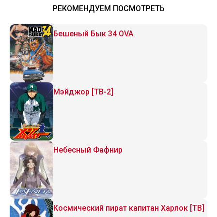
одно мгновение, но был изгнан как
РЕКОМЕНДУЕМ ПОСМОТРЕТЬ
бесполезный, теперь наслаждается
Бешеный Бык 34 OVA
жизнью в качестве тёмного целителя
Мэйджор [ТВ-2]
Небесный Фафнир
Космический пират капитан Харлок [ТВ]