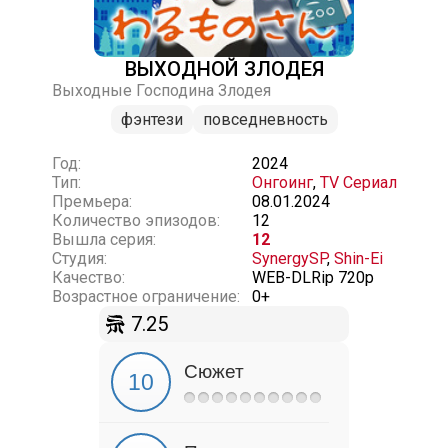
ВЫХОДНОЙ ЗЛОДЕЯ
Выходные Господина Злодея
фэнтези
повседневность
Год:
2024
Тип:
Онгоинг
,
TV Сериал
Премьера:
08.01.2024
Количество эпизодов:
12
Вышла серия:
12
Студия:
SynergySP
,
Shin-Ei
Качество:
WEB-DLRip 720p
Возрастное ограничение:
0+
7.25
Сюжет