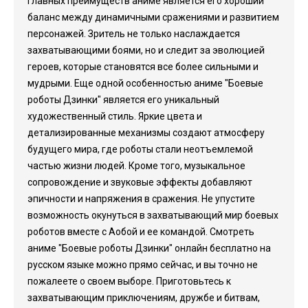
главных преимуществ аниме является его хороший
баланс между динамичными сражениями и развитием
персонажей. Зритель не только наслаждается
захватывающими боями, но и следит за эволюцией
героев, которые становятся все более сильными и
мудрыми. Еще одной особенностью аниме "Боевые
роботы Дзинки" является его уникальный
художественный стиль. Яркие цвета и
детализированные механизмы создают атмосферу
будущего мира, где роботы стали неотъемлемой
частью жизни людей. Кроме того, музыкальное
сопровождение и звуковые эффекты добавляют
эпичности и напряжения в сражения. Не упустите
возможность окунуться в захватывающий мир боевых
роботов вместе с Аобой и ее командой. Смотреть
аниме "Боевые роботы Дзинки" онлайн бесплатно на
русском языке можно прямо сейчас, и вы точно не
пожалеете о своем выборе. Приготовьтесь к
захватывающим приключениям, дружбе и битвам,