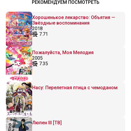
РЕКОМЕНДУЕМ ПОСМОТРЕТЬ
Хорошенькое лекарство: Объятия —
Звёздные воспоминания
2018
7.71
Пожалуйста, Моя Мелодия
2005
7.35
Насу: Перелетная птица с чемоданом
Люпен III [ТВ]