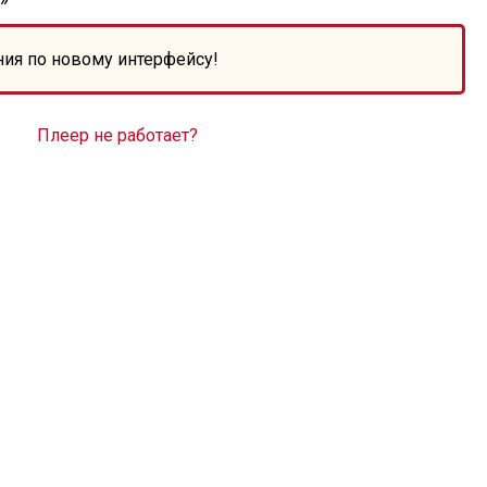
ния по новому интерфейсу!
Плеер не работает?