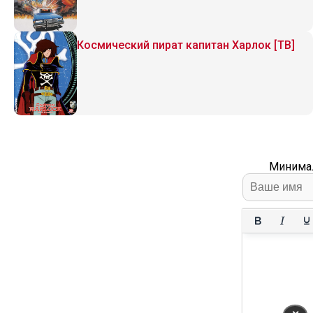
Космический пират капитан Харлок [ТВ]
Минимал