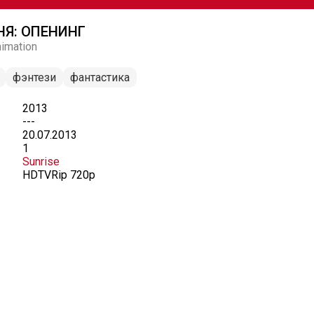
НЯ: ОПЕНИНГ
imation
фэнтези
фантастика
2013
---
20.07.2013
1
Sunrise
HDTVRip 720p