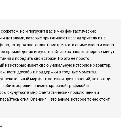
сюжетом, но и погрузит вас в мир фантастических
 и деталями, которые притягивают взгляд зрителя и не
ра, которая заставляет смотреть это аниме снова и снова.
ее произведение искусства. Он захватывает с первых минут
ания и победить свои страхи. Но это не просто
ый из которых имеет свою уникальную историю и характер.
 важности дружбы и поддержки в трудные моменты.
в увлекательный мир фантастики и приключений, не выходя
 любите хорошие аниме с красивой графикой и
тобы окунуться в мир фантастических приключений и
асайтесь огня: Опенинг – это аниме, которое точно стоит
»