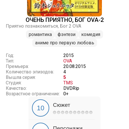
ОЧЕНЬ ПРИЯТНО, БОГ OVA-2
Приятно познакомиться, Бог 2 OVA
романтика
фэнтези
комедия
аниме про первую любовь
Год:
2015
Тип:
OVA
Премьера:
20.08.2015
Количество эпизодов:
4
Вышла серия:
5
Студия:
TMS
Качество:
DVDRip
Возрастное ограничение:
0+
Сюжет
Персонажи