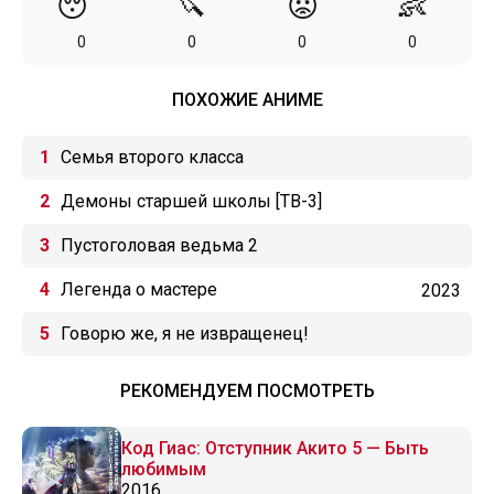
😴
🔪
😡
👶
0
0
0
0
ПОХОЖИЕ АНИМЕ
Семья второго класса
Демоны старшей школы [ТВ-3]
Пустоголовая ведьма 2
Легенда о мастере
2023
Говорю же, я не извращенец!
РЕКОМЕНДУЕМ ПОСМОТРЕТЬ
Код Гиас: Отступник Акито 5 — Быть
любимым
2016