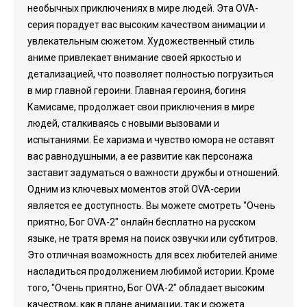
необычных приключениях в мире людей. Эта OVA-
серия порадует вас высоким качеством анимации и
увлекательным сюжетом. Художественный стиль
аниме привлекает внимание своей яркостью и
детализацией, что позволяет полностью погрузиться
в мир главной героини. Главная героиня, богиня
Камисаме, продолжает свои приключения в мире
людей, сталкиваясь с новыми вызовами и
испытаниями. Ее харизма и чувство юмора не оставят
вас равнодушными, а ее развитие как персонажа
заставит задуматься о важности дружбы и отношений.
Одним из ключевых моментов этой OVA-серии
является ее доступность. Вы можете смотреть "Очень
приятно, Бог OVA-2" онлайн бесплатно на русском
языке, не тратя время на поиск озвучки или субтитров.
Это отличная возможность для всех любителей аниме
насладиться продолжением любимой истории. Кроме
того, "Очень приятно, Бог OVA-2" обладает высоким
качеством, как в плане анимации, так и сюжета.