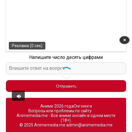
✕
Реклама (0 сек)
Напишите число десять цифрами
Отправить
Аниме 2026 года
Онгоинги
Вопросы или проблемы по сайту
Animemedia.me - Все аниме онлайн в одном месте
(18+).
© 2025 Animemedia.me
admin@animemedia.me