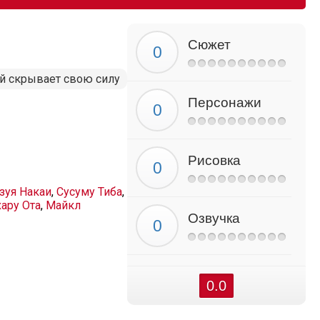
Сюжет
й скрывает свою силу
Персонажи
Рисовка
зуя Накаи
,
Сусуму Тиба
,
ару Ота
,
Майкл
Озвучка
0.0