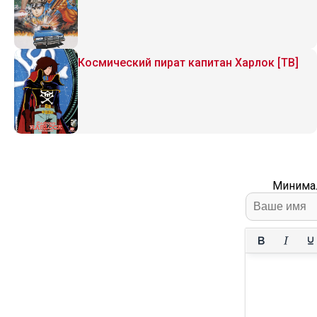
Космический пират капитан Харлок [ТВ]
Минимал