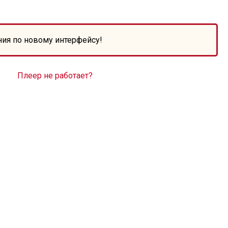
ния по новому интерфейсу!
Плеер не работает?