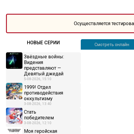
Осуществляется тестирова
НОВЫЕ СЕРИИ
Смотреть онлайн
Звёздные войны:
Видения
представляют —
Девятый джедай
5-08-2026, 15:10
1999! Отдел
противодействия
оккультизму
3-08-2026, 13:40
Стать
победителем
3-08-2026, 12:10
Моя геройская