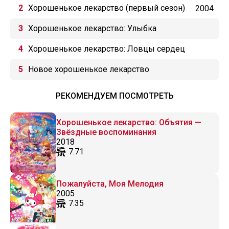
этап: Эхо сердца
Хорошенькое лекарство (первый сезон)
2004
Хорошенькое лекарство: Улыбка
Хорошенькое лекарство: Ловцы сердец
Новое хорошенькое лекарство
РЕКОМЕНДУЕМ ПОСМОТРЕТЬ
Хорошенькое лекарство: Объятия —
Звёздные воспоминания
2018
7.71
Пожалуйста, Моя Мелодия
2005
7.35