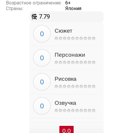
Возрастное ограничение:
6+
Страны:
Япония
7.79
Сюжет
Персонажи
Рисовка
Озвучка
0.0