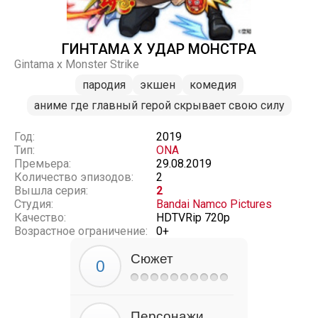
ГИНТАМА X УДАР МОНСТРА
Gintama x Monster Strike
пародия
экшен
комедия
аниме где главный герой скрывает свою силу
Год:
2019
Тип:
ONA
Премьера:
29.08.2019
Количество эпизодов:
2
Вышла серия:
2
Студия:
Bandai Namco Pictures
Качество:
HDTVRip 720p
Возрастное ограничение:
0+
Сюжет
Персонажи