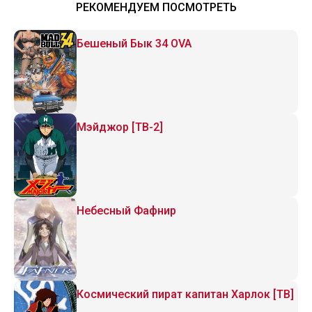
РЕКОМЕНДУЕМ ПОСМОТРЕТЬ
Бешеный Бык 34 OVA
Мэйджор [ТВ-2]
Небесный Фафнир
Космический пират капитан Харлок [ТВ]