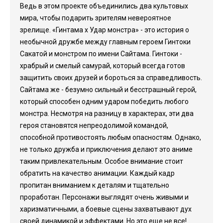
Ведь в этом проекте объединились два культовых
мира, чтобы подарить зрителям невероятное
зрелище. «Гинтама x Удар монстра» - это история о
необычной дружбе между главным героем Гинтоки
Сакатой и монстром по имени Сайтама. Гинтоки -
храбрый и смелый самурай, который всегда готов
защитить своих друзей и бороться за справедливость.
Сайтама же - безумно сильный и бесстрашный герой,
который способен одним ударом победить любого
монстра. Несмотря на разницу в характерах, эти два
героя становятся непреодолимой командой,
способной противостоять любым опасностям. Однако,
не только дружба и приключения делают это аниме
таким привлекательным. Особое внимание стоит
обратить на качество анимации. Каждый кадр
пропитан вниманием к деталям и тщательно
проработан. Персонажи выглядят очень живыми и
харизматичными, а боевые сцены захватывают дух
своей динамикой и эффектами. Но это еще не все!