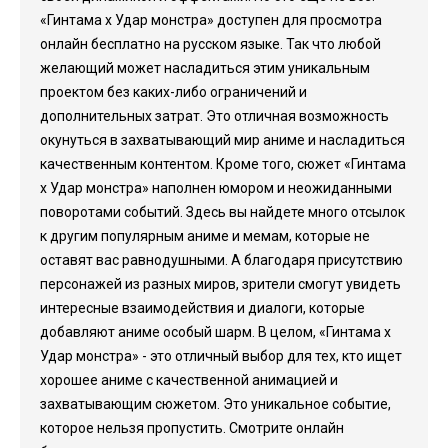
«Гинтама x Удар монстра» доступен для просмотра
онлайн бесплатно на русском языке. Так что любой
желающий может насладиться этим уникальным
проектом без каких-либо ограничений и
дополнительных затрат. Это отличная возможность
окунуться в захватывающий мир аниме и насладиться
качественным контентом. Кроме того, сюжет «Гинтама
x Удар монстра» наполнен юмором и неожиданными
поворотами событий. Здесь вы найдете много отсылок
к другим популярным аниме и мемам, которые не
оставят вас равнодушными. А благодаря присутствию
персонажей из разных миров, зрители смогут увидеть
интересные взаимодействия и диалоги, которые
добавляют аниме особый шарм. В целом, «Гинтама x
Удар монстра» - это отличный выбор для тех, кто ищет
хорошее аниме с качественной анимацией и
захватывающим сюжетом. Это уникальное событие,
которое нельзя пропустить. Смотрите онлайн