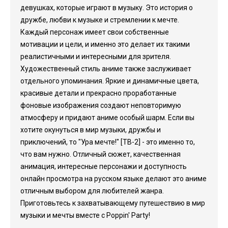
девушках, которые играют в музыку. Это история о
дружбе, любви к музыке и стремлении к мечте.
Каждый персонаж имеет свои собственные
мотивации и цели, и именно это делает их такими
реалистичными и интересными для зрителя.
Художественный стиль аниме также заслуживает
отдельного упоминания. Яркие и динамичные цвета,
красивые детали и прекрасно проработанные
фоновые изображения создают неповторимую
атмосферу и придают аниме особый шарм. Если вы
хотите окунуться в мир музыки, дружбы и
приключений, то "Ура мечте!" [ТВ-2] - это именно то,
что вам нужно. Отличный сюжет, качественная
анимация, интересные персонажи и доступность
онлайн просмотра на русском языке делают это аниме
отличным выбором для любителей жанра.
Приготовьтесь к захватывающему путешествию в мир
музыки и мечты вместе с Poppin' Party!