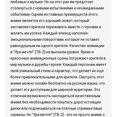
любовью к музыке. Но на этот раз им предстоит
столкнуться с новыми испытаниями и неожиданными
событиями. Одним из главных преимуществ этого
аниме является его хороший сюжет, который
заставляет зрителя переживать вместе с героями и
желать им успеха. Каждый эпизод наполнен
эмоциональными поворотами, которые не оставят
равнодушным ни одного зрителя. Качество анимации
в "Ура мечте!" [ТВ-2] на высоком уровне. Яркие и
красочные анимационные сцены погружают зрителя в
мир музыки и дружбы героев. Каждый персонаж имеет
свой уникальный стиль и характер, что делает их еще
более привлекательными для зрителя. Смотреть этот
аниме можно онлайн бесплатно на русском языке, что
делает его доступным для широкой аудитории. Это
отличная возможность насладиться качественным
аниме без необходимости покупать дорогостоящие
диски или подписываться на платные стриминговые
сервисы. Но "Ура мечте!" [ТВ-2] - это не просто аниме о