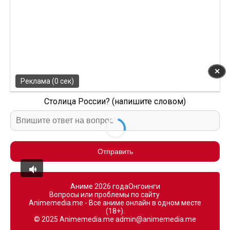
✕
Реклама (0 сек)
Столица России? (напишите словом)
Отправить
Аниме 2026 года
Онгоинги
Вопросы или проблемы по сайту
Animemedia.me - Все аниме онлайн в одном месте
(18+).
© 2025 Animemedia.me
admin@animemedia.me