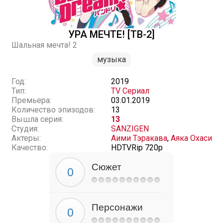
УРА МЕЧТЕ! [ТВ-2]
Шальная мечта! 2
музыка
Год:
2019
Тип:
TV Сериал
Премьера:
03.01.2019
Количество эпизодов:
13
Вышла серия:
13
Студия:
SANZIGEN
Актеры:
Аими Тэракава
,
Аяка Охаси
Качество:
HDTVRip 720p
Сюжет
Персонажи