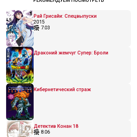
РЕКОМЕНДУЕМ ПОСМОТРЕТЬ
Рай Грисайи: Спецвыпуски
2015
7.03
Драконий жемчуг Супер: Броли
Кибернетический страж
Детектив Конан 18
8.06