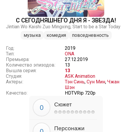
С СЕГОДНЯШНЕГО ДНЯ Я - ЗВЕЗДА!
Jintian Wo Kaishi Zuo Mingxing, Start to be a Star Today
музыка
комедия
повседневность
Год:
2019
Тип:
ONA
Премьера:
27.12.2019
Количество эпизодов:
13
Вышла серия:
13
Студия:
ASK Animation
Актеры:
Тэн Синь
,
Сун Мин
,
Чжан
Шэн
Качество:
HDTVRip 720p
Сюжет
Персонажи