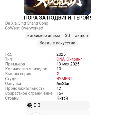
ПОРА ЗА ПОДВИГИ, ГЕРОЙ!
Da Xia Qing Shang Gong
GoWest: Overworked
китайское аниме
3d
экшен
боевые искусства
Год:
2025
Тип:
ONA
,
Онгоинг
Премьера:
13 мая 2025
Количество эпизодов:
10
Вышла серия:
2
Студия:
BYMENT
Озвучка:
AniStar
Продолжительность:
12
Возрастное ограничение:
16+
Страны:
Китай
0.0