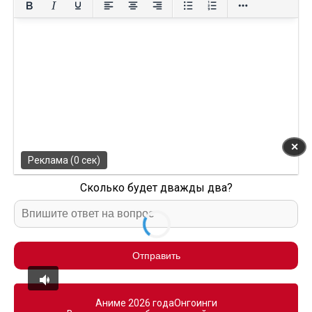
✕
Реклама (0 сек)
Сколько будет дважды два?
Отправить
Аниме 2026 года
Онгоинги