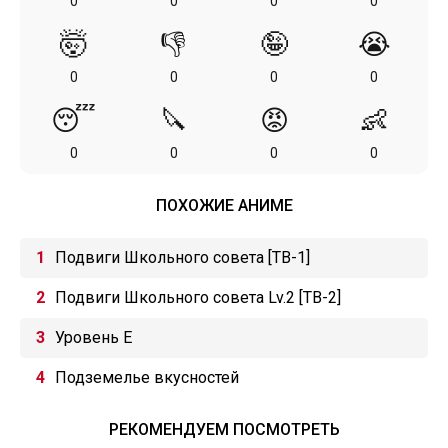
0
0
0
0
🤯
👎
🤪
😭
0
0
0
0
😴
🔪
😡
👶
0
0
0
0
ПОХОЖИЕ АНИМЕ
Подвиги Школьного совета [ТВ-1]
Подвиги Школьного совета Lv.2 [ТВ-2]
Уровень Е
Подземелье вкусностей
РЕКОМЕНДУЕМ ПОСМОТРЕТЬ